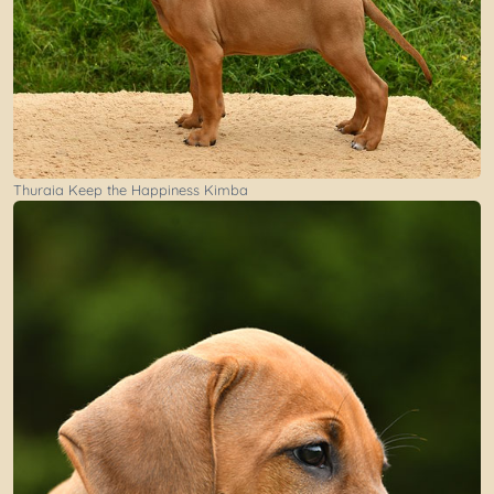
Thuraia Keep the Happiness Kimba