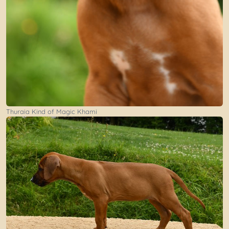
Thuraia Kind of Magic Khami