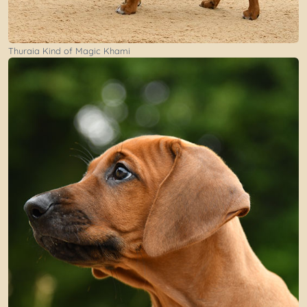
Thuraia Kind of Magic Khami