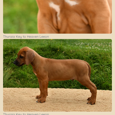
Thuraia Key to Heaven Leeon
Thuraia Key to Heaven Leeon