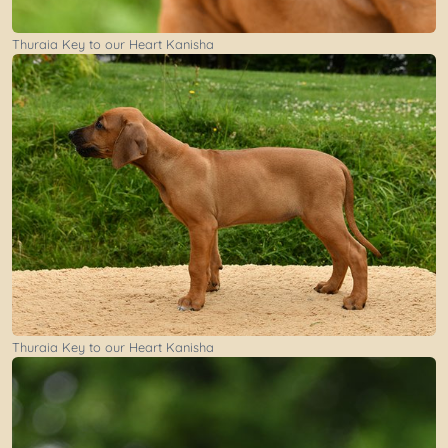
Thuraia Key to our Heart Kanisha
Thuraia Key to our Heart Kanisha