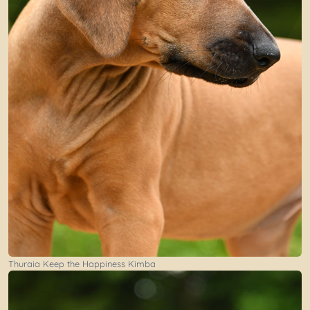
Thuraia Keep the Happiness Kimba