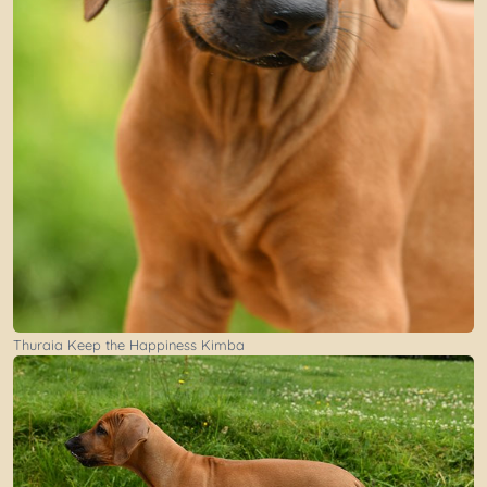
Thuraia Keep the Happiness Kimba