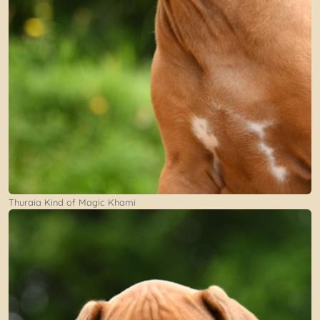
Thuraia Kind of Magic Khami