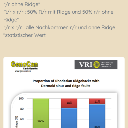
r/r ohne Ridge*
R/r x r/r : 50% R/r mit Ridge und 50% r/r ohne
Ridge*
r/r x r/r : alle Nachkommen r/r und ohne Ridge
*statistischer Wert