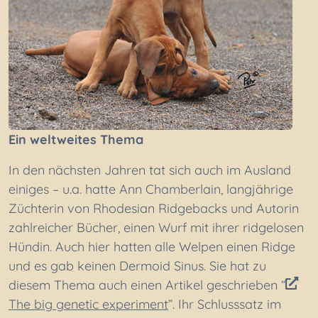
Ein weltweites Thema
In den nächsten Jahren tat sich auch im Ausland
einiges – u.a. hatte Ann Chamberlain, langjährige
Züchterin von Rhodesian Ridgebacks und Autorin
zahlreicher Bücher, einen Wurf mit ihrer ridgelosen
Hündin. Auch hier hatten alle Welpen einen Ridge
und es gab keinen Dermoid Sinus. Sie hat zu
diesem Thema auch einen Artikel geschrieben “
The big genetic experiment
”. Ihr Schlusssatz im