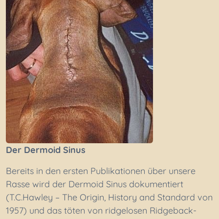
Der Dermoid Sinus
Bereits in den ersten Publikationen über unsere
Rasse wird der Dermoid Sinus dokumentiert
(T.C.Hawley – The Origin, History and Standard von
1957) und das töten von ridgelosen Ridgeback-