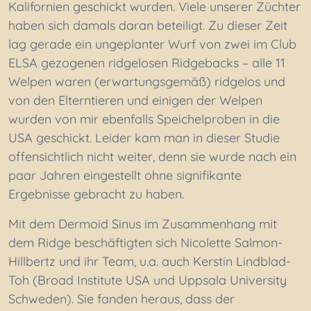
Kalifornien geschickt wurden. Viele unserer Züchter
haben sich damals daran beteiligt. Zu dieser Zeit
lag gerade ein ungeplanter Wurf von zwei im Club
ELSA gezogenen ridgelosen Ridgebacks – alle 11
Welpen waren (erwartungsgemäß) ridgelos und
von den Elterntieren und einigen der Welpen
wurden von mir ebenfalls Speichelproben in die
USA geschickt. Leider kam man in dieser Studie
offensichtlich nicht weiter, denn sie wurde nach ein
paar Jahren eingestellt ohne signifikante
Ergebnisse gebracht zu haben.
Mit dem Dermoid Sinus im Zusammenhang mit
dem Ridge beschäftigten sich Nicolette Salmon-
Hillbertz und ihr Team, u.a. auch Kerstin Lindblad-
Toh (Broad Institute USA und Uppsala University
Schweden). Sie fanden heraus, dass der