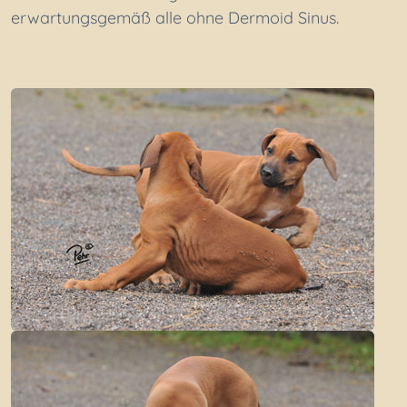
erwartungsgemäß alle ohne Dermoid Sinus.