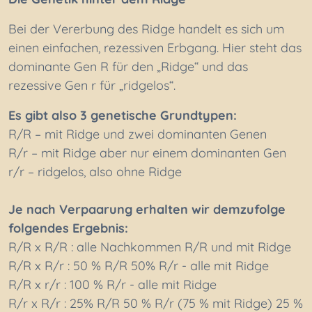
Bei der Vererbung des Ridge handelt es sich um
einen einfachen, rezessiven Erbgang. Hier steht das
dominante Gen R für den „Ridge“ und das
rezessive Gen r für „ridgelos“.
Es gibt also 3 genetische Grundtypen:
R/R – mit Ridge und zwei dominanten Genen
R/r – mit Ridge aber nur einem dominanten Gen
r/r – ridgelos, also ohne Ridge
Je nach Verpaarung erhalten wir demzufolge
folgendes Ergebnis:
R/R x R/R : alle Nachkommen R/R und mit Ridge
R/R x R/r : 50 % R/R 50% R/r - alle mit Ridge
R/R x r/r : 100 % R/r - alle mit Ridge
R/r x R/r : 25% R/R 50 % R/r (75 % mit Ridge) 25 %