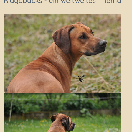
Ridgebacks - ein weltweites Thema
Artikel